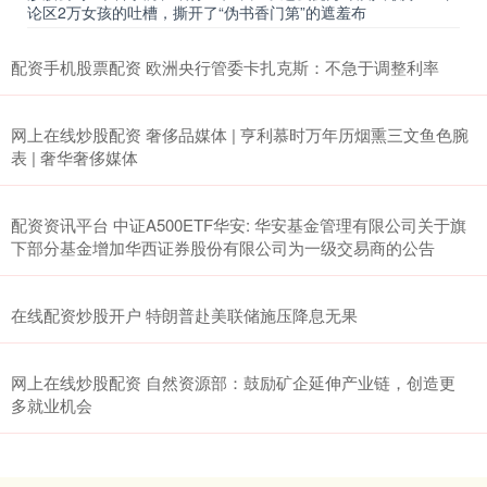
论区2万女孩的吐槽，撕开了“伪书香门第”的遮羞布
配资手机股票配资 欧洲央行管委卡扎克斯：不急于调整利率
网上在线炒股配资 奢侈品媒体 | 亨利慕时万年历烟熏三文鱼色腕
表 | 奢华奢侈媒体
配资资讯平台 中证A500ETF华安: 华安基金管理有限公司关于旗
下部分基金增加华西证券股份有限公司为一级交易商的公告
在线配资炒股开户 特朗普赴美联储施压降息无果
网上在线炒股配资 自然资源部：鼓励矿企延伸产业链，创造更
多就业机会