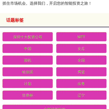
抓住市场机会。选择我们，开启您的智能投资之旅！
话题标签
深圳十大配资公司
WTT
中国
女足
国机
全国
哈尔滨
男篮
计划
出售
世界杯
辽宁