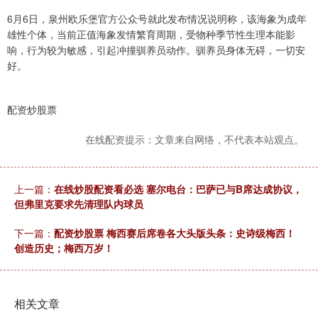
6月6日，泉州欧乐堡官方公众号就此发布情况说明称，该海象为成年
雄性个体，当前正值海象发情繁育周期，受物种季节性生理本能影
响，行为较为敏感，引起冲撞驯养员动作。驯养员身体无碍，一切安
好。
配资炒股票
在线配资提示：文章来自网络，不代表本站观点。
上一篇：
在线炒股配资看必选 塞尔电台：巴萨已与B席达成协议，
但弗里克要求先清理队内球员
下一篇：
配资炒股票 梅西赛后席卷各大头版头条：史诗级梅西！
创造历史；梅西万岁！
相关文章