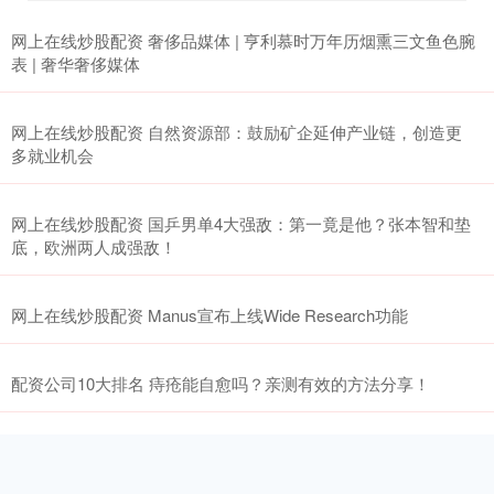
网上在线炒股配资 奢侈品媒体 | 亨利慕时万年历烟熏三文鱼色腕
表 | 奢华奢侈媒体
网上在线炒股配资 自然资源部：鼓励矿企延伸产业链，创造更
多就业机会
网上在线炒股配资 国乒男单4大强敌：第一竟是他？张本智和垫
底，欧洲两人成强敌！
网上在线炒股配资 Manus宣布上线Wide Research功能
配资公司10大排名 痔疮能自愈吗？亲测有效的方法分享！