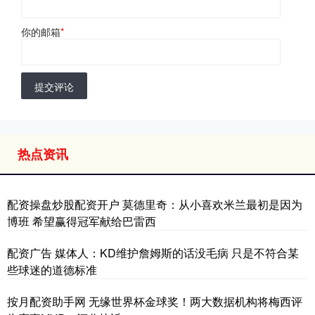
你的邮箱
*
提交评论
热点资讯
配资操盘炒股配资开户 莫德里奇：从小喜欢米兰最初是因为
博班 希望赢得冠军献给巴雷西
配资广告 媒体人：KD维护詹姆斯的话没毛病 只是不符合某
些球迷的道德标准
按月配资助手网 无缘世界杯金球奖！两大数据机构将梅西评