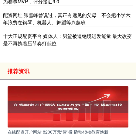
为赛事MVP，评分接近9.0
配资网址 张雪峰曾说过，真正有远见的父母，不会把小学六
年浪费在钢琴、机器人、舞蹈等兴趣班
十大正规配资平台 媒体人：男篮被逼绝境迸发能量 最大改变
是不再执着压节奏打低位
推荐资讯
在线配资开户网站 8200万元“智”投 撬动48校教育焕新