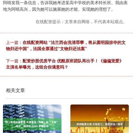
阿晴发我一条信息，告诉我她考进某高中学校的美术特长班。我由衷
地为阿晴高兴，因为她可以施展她的才能、实现她的理想了。
在线配资提示：文章来自网络，不代表本站观点。
上一篇：
在线配资网站 “法兰西会洗清罪孽，将从圆明园掠夺的文
物归还中国”，法国全票通过“文物归还法案”
下一篇：
配资炒股优质平台 优酷原班团队再出手！《偏偏宠爱》
主演名单曝光，这组合你满意吗？
相关文章