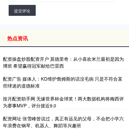
提交评论
热点资讯
配资操盘炒股配资开户 莫德里奇：从小喜欢米兰最初是因为
博班 希望赢得冠军献给巴雷西
配资广告 媒体人：KD维护詹姆斯的话没毛病 只是不符合某
些球迷的道德标准
按月配资助手网 无缘世界杯金球奖！两大数据机构将梅西评
为赛事MVP，评分接近9.0
配资网址 张雪峰曾说过，真正有远见的父母，不会把小学六
年浪费在钢琴、机器人、舞蹈等兴趣班