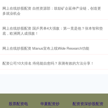
网上在线炒股配资 自然资源部：鼓励矿企延伸产业链，创造更
多就业机会
网上在线炒股配资 国乒男单4大强敌：第一竟是他？张本智和垫
底，欧洲两人成强敌！
网上在线炒股配资 Manus宣布上线Wide Research功能
配资公司10大排名 痔疮能自愈吗？亲测有效的方法分享！
股票配资电
华夏配资炒
配资资深炒股配资