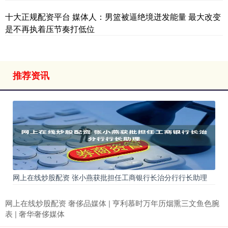
十大正规配资平台 媒体人：男篮被逼绝境迸发能量 最大改变
是不再执着压节奏打低位
推荐资讯
网上在线炒股配资 张小燕获批担任工商银行长治分行行长助理
网上在线炒股配资 奢侈品媒体 | 亨利慕时万年历烟熏三文鱼色腕
表 | 奢华奢侈媒体