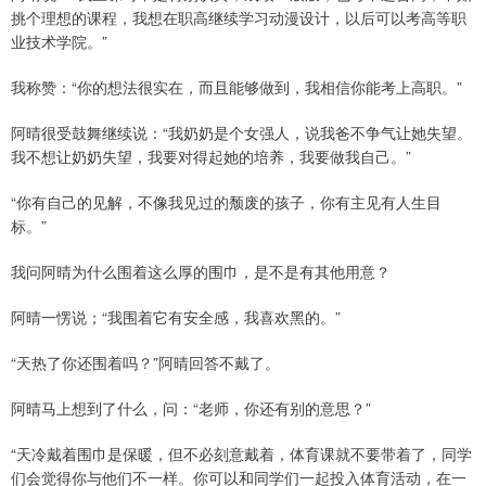
挑个理想的课程，我想在职高继续学习动漫设计，以后可以考高等职
业技术学院。”
我称赞：“你的想法很实在，而且能够做到，我相信你能考上高职。”
阿晴很受鼓舞继续说：“我奶奶是个女强人，说我爸不争气让她失望。
我不想让奶奶失望，我要对得起她的培养，我要做我自己。”
“你有自己的见解，不像我见过的颓废的孩子，你有主见有人生目
标。”
我问阿晴为什么围着这么厚的围巾，是不是有其他用意？
阿晴一愣说；“我围着它有安全感，我喜欢黑的。”
“天热了你还围着吗？”阿晴回答不戴了。
阿晴马上想到了什么，问：“老师，你还有别的意思？”
“天冷戴着围巾是保暖，但不必刻意戴着，体育课就不要带着了，同学
们会觉得你与他们不一样。你可以和同学们一起投入体育活动，在一