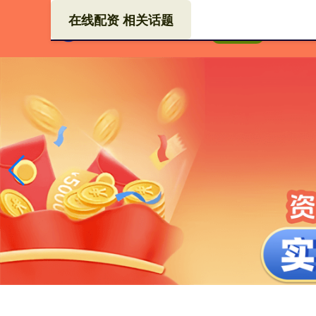
在线配资 相关话题
股票
首页