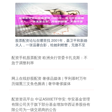
股票配资论坛在哪里找 2001年，聂卫平和新婚
夫人，一张温馨合影，给她剥螃蟹，无微不至
配资手机股票配资 欧洲央行管委卡扎克斯：不
急于调整利率
网上在线炒股配资 奢侈品媒体 | 亨利慕时万年
历烟熏三文鱼色腕表 | 奢华奢侈媒体
配资资讯平台 中证A500ETF华安: 华安基金管理
有限公司关于旗下部分基金增加华西证券股份有
限公司为一级交易商的公告