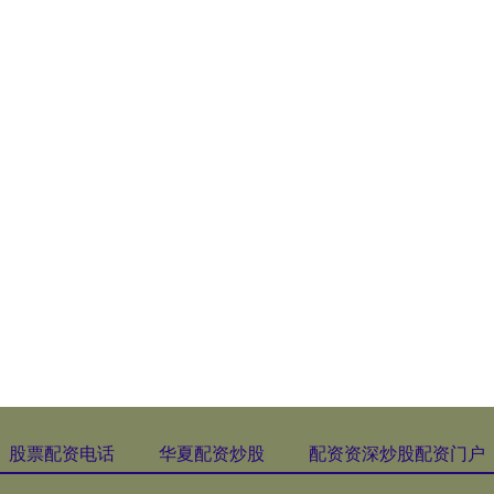
股票配资电话
华夏配资炒股
配资资深炒股配资门户