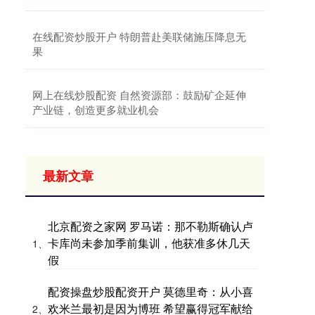
在线配资炒股开户 特朗普赴美联储施压降息无
果
网上在线炒股配资 自然资源部：鼓励矿企延伸
产业链，创造更多就业机会
最新文章
北京配资之家网 罗马诺：那不勒斯确认卢
卡库尚未参加季前集训，他获准多休几天
1、
假
配资操盘炒股配资开户 莫德里奇：从小喜
欢米兰最初是因为博班 希望赢得冠军献给
2、