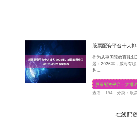
股票配资平台十大排
作为从事国际教育规划
题：2026年，威海
构....
股票配资平台十大排
查看：
154
分类：
股
在线配