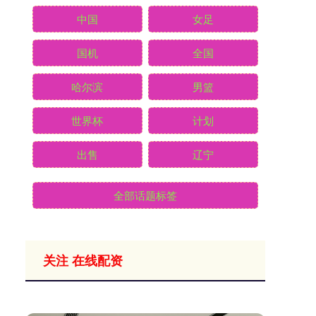
中国
女足
国机
全国
哈尔滨
男篮
世界杯
计划
出售
辽宁
全部话题标签
关注 在线配资